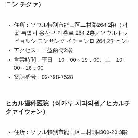
ニン チクァ）
住所：ソウル特別市龍山区二村路264 2階（서
울 특별시 용산구 이촌로 264 2층／ソウルトッ
ピョルシ ヨンサング イチョンロ 264 2チュン）
アクセス：三益商街2階
営業時間：平日 10：00～19：00、土 10：
00～16：00
電話番号：02-798-7528
ヒカル歯科医院（히카루 치과의원／ヒカルチ
クァイウォン）
住所：ソウル特別市龍山区ニ村1洞300-20 3階