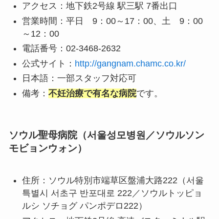
アクセス：地下鉄2号線 駅三駅 7番出口
営業時間：平日 9：00～17：00、土 9：00
～12：00
電話番号：02-3468-2632
公式サイト：
http://gangnam.chamc.co.kr/
日本語：一部スタッフ対応可
備考：
不妊治療で有名な病院
です。
ソウル聖母病院（서울성모병원／ソウルソン
モビョンウォン）
住所：ソウル特別市端草区盤浦大路222（서울
특별시 서초구 반포대로 222／ソウルトッピョ
ルシ ソチョグ パンポデロ222）