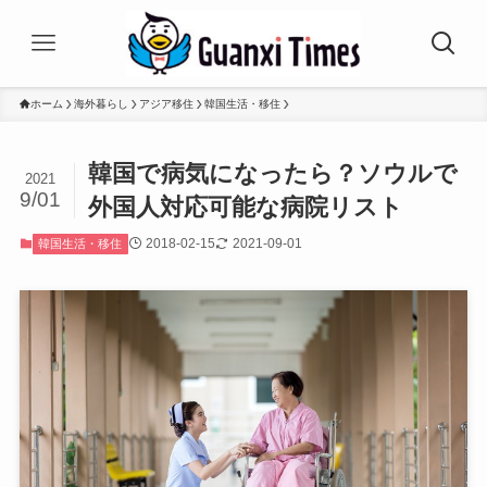
ホーム
海外暮らし
アジア移住
韓国生活・移住
韓国で病気になったら？ソウルで
2021
9/01
外国人対応可能な病院リスト
2018-02-15
2021-09-01
韓国生活・移住