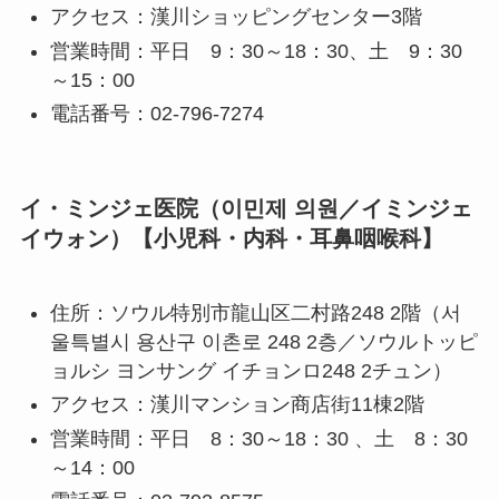
アクセス：漢川ショッピングセンター3階
営業時間：平日 9：30～18：30、土 9：30
～15：00
電話番号：02-796-7274
イ・ミンジェ医院（이민제 의원／イミンジェ
イウォン）【小児科・内科・耳鼻咽喉科】
住所：ソウル特別市龍山区二村路248 2階（서
울특별시 용산구 이촌로 248 2층／ソウルトッピ
ョルシ ヨンサング イチョンロ248 2チュン）
アクセス：漢川マンション商店街11棟2階
営業時間：平日 8：30～18：30 、土 8：30
～14：00