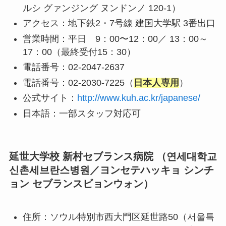
ルシ グァンジング ヌンドンノ 120-1）
アクセス：地下鉄2・7号線 建国大学駅 3番出口
営業時間：平日 9：00〜12：00／ 13：00～
17：00（最終受付15：30）
電話番号：02-2047-2637
電話番号：02-2030-7225（
日本人専用
）
公式サイト：
http://www.kuh.ac.kr/japanese/
日本語：一部スタッフ対応可
延世大学校 新村セブランス病院 （연세대학교
신촌세브란스병원／ヨンセテハッキョ シンチ
ョン セブランスビョンウォン）
住所：ソウル特別市西大門区延世路50（서울특