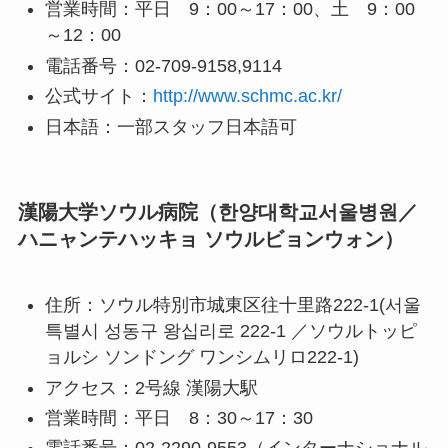
営業時間：平日 9：00～17：00、土 9：00
～12：00
電話番号：02-709-9158,9114
公式サイト：
http://www.schmc.ac.kr/
日本語：一部スタッフ日本語可
漢陽大学ソウル病院（한양대학교서울병원／
ハニャンテハッキョ ソウルビョンウォン）
住所：ソウル特別市城東区往十里路222-1(서울
특별시 성동구 왕십리로 222-1 ／ソウルトッピ
ョルシ ソンドング ワンシムリロ222-1)
アクセス：2号線 漢陽大駅
営業時間：平日 8：30～17：30