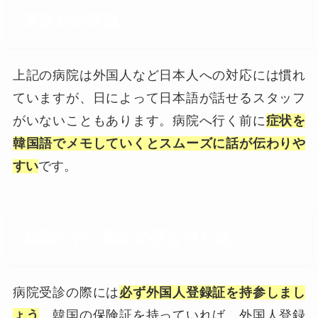
受診前の準備
上記の病院は外国人など日本人への対応には慣れ
ていますが、日によって日本語が話せるスタッフ
がいないこともあります。病院へ行く前に
症状を
韓国語でメモしていくとスムーズに話が伝わりや
すい
です。
病院へ行く際に必要な持ち物
病院受診の際には
必ず外国人登録証を持参しまし
ょう
。韓国の保険証を持っていれば、外国人登録