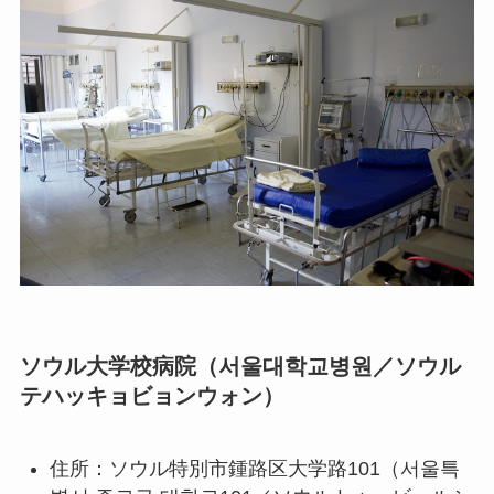
ソウル大学校病院（서울대학교병원／ソウル
テハッキョビョンウォン）
住所：ソウル特別市鍾路区大学路101（서울특