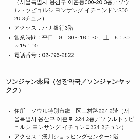
（서울특별시 용산구 이촌동300-20 3층／ソウ
ルトッピョルシ ヨンサング イチョンドン300-
20 3チュン）
アクセス：ハナ銀行3階
営業時間：平日 8：30～18：30、土 8：30
～15：00
電話番号：02-796-2822
ソンジャン薬局（성장약국／ソンジャンヤッ
クク）
住所：ソウル特別市龍山区二村路224 2階（서
울특별시 용산구 이촌로 224 2층／ソウルトッピ
ョルシ ヨンサング イチョンロ224 2チュン）
アクセス：漢川ショッピングセンター2階