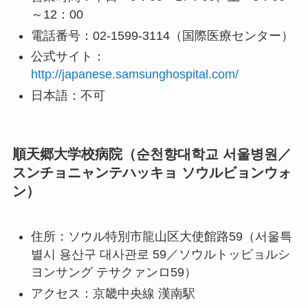
～12：00
電話番号：02-1599-3114（国際医療センター）
公式サイト：
http://japanese.samsunghospital.com/
日本語：不可
順天郷大学校病院（순천향대학교 서울병원／
スンチョニャンテハッキョ ソウルビョンウォ
ン）
住所：ソウル特別市龍山区大使館路59（서울특
별시 용산구 대사관로 59／ソウルトッピョルシ
ヨンサング テサクァンロ59）
アクセス：京畿中央線 漢南駅