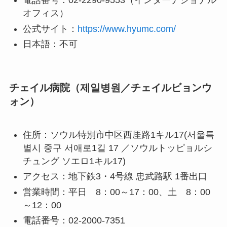
電話番号：02-2290-9553（インターナショナル
オフィス）
公式サイト：
https://www.hyumc.com/
日本語：不可
チェイル病院（제일병원／チェイルビョンウ
ォン）
住所：ソウル特別市中区西厓路1キル17(서울특
별시 중구 서애로1길 17 ／ソウルトッピョルシ
チュング ソエロ1キル17)
アクセス：地下鉄3・4号線 忠武路駅 1番出口
営業時間：平日 8：00～17：00、土 8：00
～12：00
電話番号：02-2000-7351