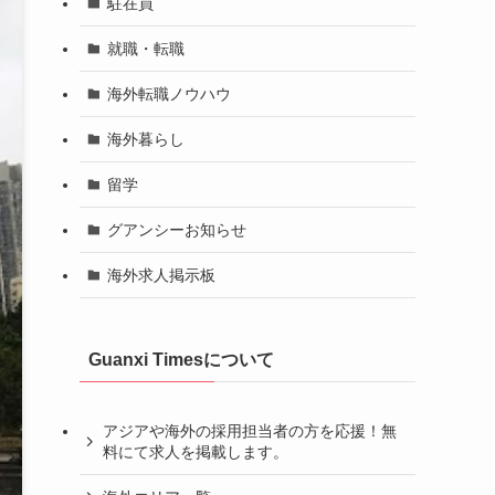
駐在員
就職・転職
海外転職ノウハウ
海外暮らし
留学
グアンシーお知らせ
海外求人掲示板
Guanxi Timesについて
アジアや海外の採用担当者の方を応援！無
料にて求人を掲載します。