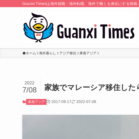
Guanxi Timesは海外就職・海外転職、海外で働くを身近にす
ホーム
海外暮らし
アジア移住
東南アジア
2022
家族でマレーシア移住した
7/08
2017-09-17
2022-07-08
東南アジア