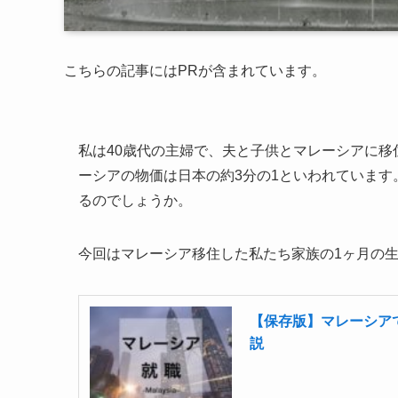
こちらの記事にはPRが含まれています。
私は40歳代の主婦で、夫と子供とマレーシアに
ーシアの物価は日本の約3分の1といわれていま
るのでしょうか。
今回はマレーシア移住した私たち家族の1ヶ月の
【保存版】マレーシア
説