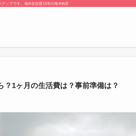
る情報メディアです。海外在住歴15年の海外転職のプロが監修・運営しています。
ら？1ヶ月の生活費は？事前準備は？