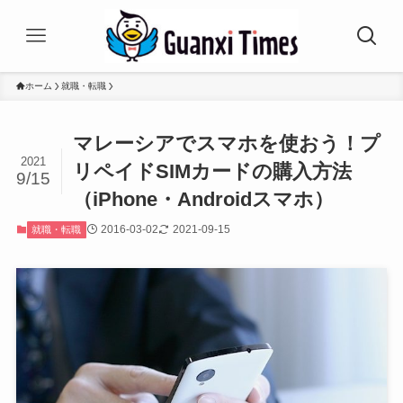
ホーム
就職・転職
マレーシアでスマホを使おう！プ
2021
リペイドSIMカードの購入方法
9/15
（iPhone・Androidスマホ）
2016-03-02
2021-09-15
就職・転職