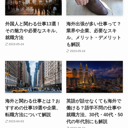
外国人と関わる仕事13選！
海外出張が多い仕事って？
その魅力や必要なスキル、
業界や企業、必要なスキ
就職方法
ル、メリット・デメリット
も解説
2023-05-24
2023-05-24
海外と関わる仕事とは？お
英語が話せなくても海外で
すすめの仕事19選や企業、
働ける？語学不問の仕事や
転職方法について解説
就職方法、30代・40代・50
代の年代別にも解説
2023-04-03