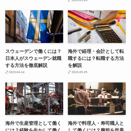
2023-05-24
スウェーデンで働くには？
海外で経理・会計として転
日本人がスウェーデン就職
職するには？転職する方法
する方法を徹底解説
を解説
2023-04-14
2023-05-25
海外で生産管理として働く
海外で料理人・寿司職人と
には？経験を生かして働く
して働くには？腕前を世界