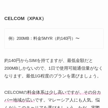
CELCOM（XPAX）
例）200MB：料金5MYR（約140円）〜
約140円からSIMを持てますが、最低金額だと
200MBしかないので、1日で使用可能通信量がなく
なります。最低1G程度のプランを選びましょう。
CELCOMの
料金体系は少し高いですが、その分カ
バー地域が広い
です。マレーシア人にも人気。悩
んだらこのキャリアを選びましょう。ただ、実際