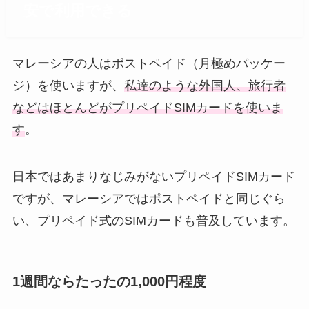
安で利用できる
マレーシアの人はポストペイド（月極めパッケー
ジ）を使いますが、
私達のような外国人、旅行者
などはほとんどがプリペイドSIMカードを使いま
す
。
日本ではあまりなじみがないプリペイドSIMカード
ですが、マレーシアではポストペイドと同じぐら
い、プリペイド式のSIMカードも普及しています。
1週間ならたったの1,000円程度