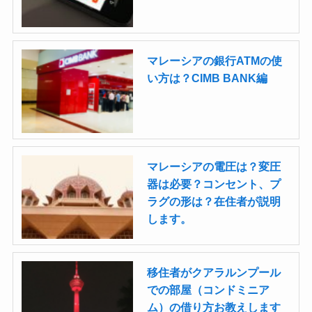
マレーシアの銀行ATMの使
い方は？CIMB BANK編
マレーシアの電圧は？変圧
器は必要？コンセント、プ
ラグの形は？在住者が説明
します。
移住者がクアラルンプール
での部屋（コンドミニア
ム）の借り方お教えします