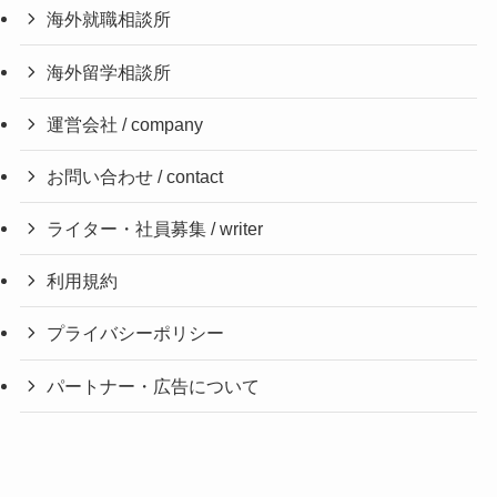
海外就職相談所
海外留学相談所
運営会社 / company
お問い合わせ / contact
ライター・社員募集 / writer
利用規約
プライバシーポリシー
パートナー・広告について