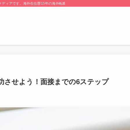
る情報メディアです。海外在住歴15年の海外転職のプロが監修・運営しています。
功させよう！面接までの6ステップ