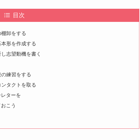
目次
の棚卸をする
基本形を作成する
析し志望動機を書く
接の練習をする
コンタクトを取る
ーレターを
ておこう