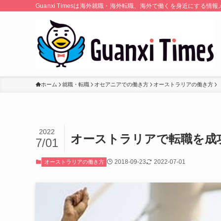
Guanxi Timesは海外就職・海外転職、海外で働くを身近にす
ホーム
就職・転職
オセアニアでの働き方
オーストラリアの働き方
2022
オーストラリアで転職を成
7/01
2018-09-23
2022-07-01
オーストラリアの働き方