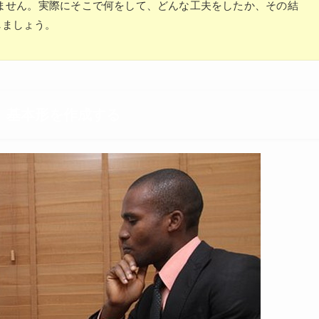
ません。実際にそこで何をして、どんな工夫をしたか、その結
しましょう。
書）基本形を作成する