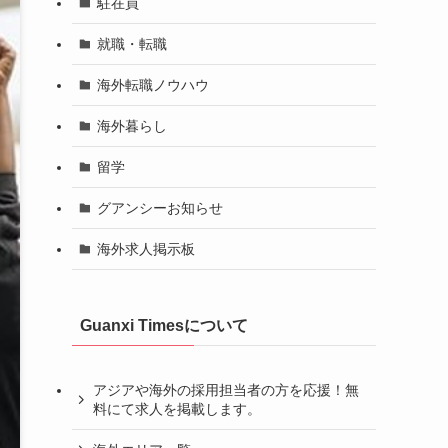
駐在員
就職・転職
海外転職ノウハウ
海外暮らし
留学
グアンシーお知らせ
海外求人掲示板
Guanxi Timesについて
アジアや海外の採用担当者の方を応援！無
料にて求人を掲載します。