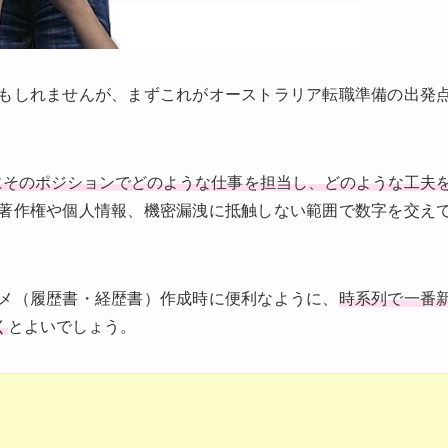
もしれませんが、まずこれがオーストラリア転職準備の出発
にそのポジションでどのような仕事を担当し、どのような工夫
著作権や個人情報、機密漏洩に抵触しない範囲で数字を交え
メ（履歴書・経歴書）作成時に便利なように、
時系列で一番
く
とよいでしょう。