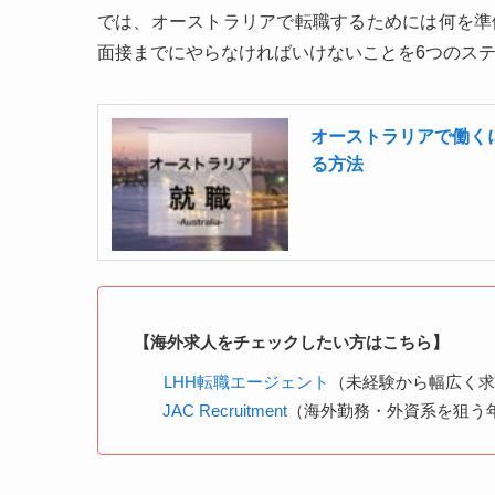
では、オーストラリアで転職するためには何を準
面接までにやらなければいけないことを6つのス
オーストラリアで働く
る方法
【海外求人をチェックしたい方はこちら】
LHH転職エージェント
（未経験から幅広く
JAC Recruitment
（海外勤務・外資系を狙う年