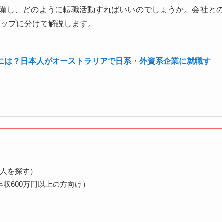
備し、どのように転職活動すればいいのでしょうか。会社と
テップに分けて解説します。
には？日本人がオーストラリアで日系・外資系企業に就職す
求人を探す）
収600万円以上の方向け）