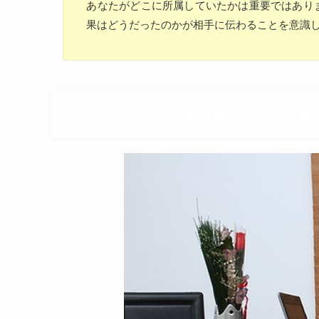
あなたがどこに所属していたかは重要ではあり
果はどうだったのかが相手に伝わることを意識
2. 英文レジュメ（履歴書・職務経歴