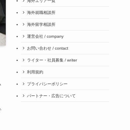
海外エリア一覧
海外就職相談所
海外留学相談所
運営会社 / company
お問い合わせ / contact
ライター・社員募集 / writer
利用規約
プライバシーポリシー
い
パートナー・広告について
で