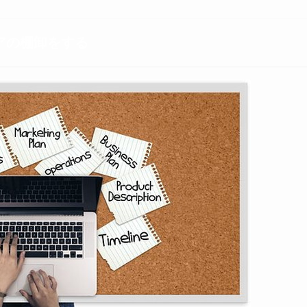
アの棚卸をする