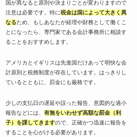
国が異なると原則や決まりごとが変わりますので
注意は必要です。特に
税金は国によって大きく異
なる
ため、もしあなたが経理や財務として働くこ
とになったら、専門家である会計事務所に相談す
ることをおすすめします。
アメリカとイギリスは先進国だけあって明快な会
計原則と税務制度が存在しています。はっきりし
ているとともに、罰金にも厳格です。
少しの支払日の遅延や誤った報告、意図的な過小
報告などには、
有無をいわせず高額な罰金（利
子）を課してきます
ので、正確かつ迅速に報告を
することを心がける必要があります。