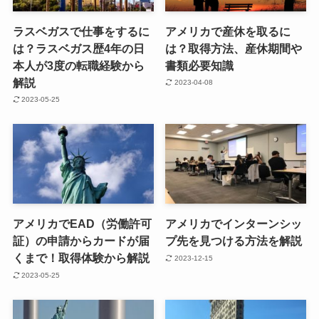
ラスベガスで仕事をするに
アメリカで産休を取るに
は？ラスベガス歴4年の日
は？取得方法、産休期間や
本人が3度の転職経験から
書類必要知識
解説
2023-04-08
2023-05-25
アメリカでEAD（労働許可
アメリカでインターンシッ
証）の申請からカードが届
プ先を見つける方法を解説
くまで！取得体験から解説
2023-12-15
2023-05-25