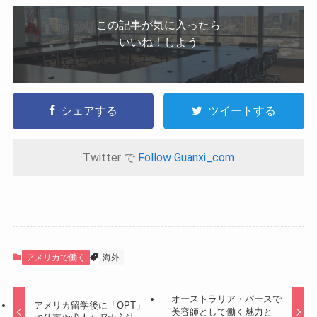
この記事が気に入ったら
いいね！しよう
シェアする
ツイートする
Twitter で
Follow Guanxi_com
アメリカで働く
海外
オーストラリア・パースで
アメリカ留学後に「OPT」
美容師として働く魅力と