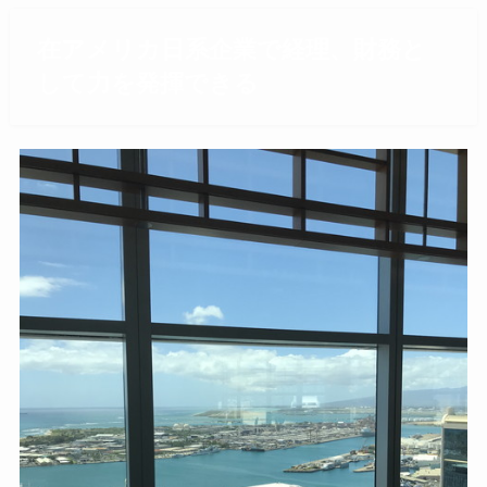
在アメリカ日系企業で経理、財務と
して力を発揮できる