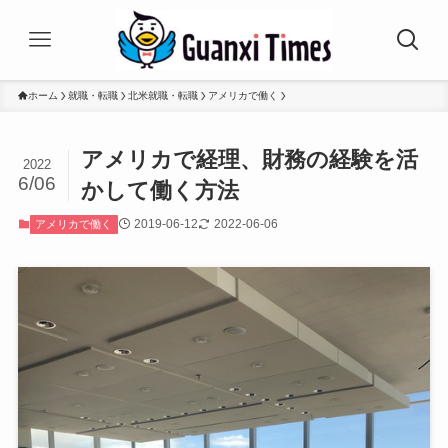
ホーム
就職・転職
北米就職・転職
アメリカで働く
アメリカで経理、財務の経験を活
2022
6/06
かして働く方法
2019-06-12
2022-06-06
アメリカで働く