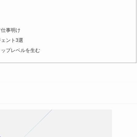
す仕事明け
ェント3選
トップレベルを生む