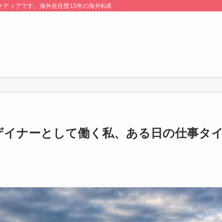
る情報メディアです。海外在住歴15年の海外転職のプロが監修・運営しています。
ザイナーとして働く私、ある日の仕事タ