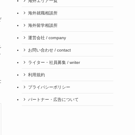
海外エリア一覧
海外就職相談所
ぜ
海外留学相談所
運営会社 / company
れ
お問い合わせ / contact
ッ
ライター・社員募集 / writer
利用規約
仕
プライバシーポリシー
パートナー・広告について