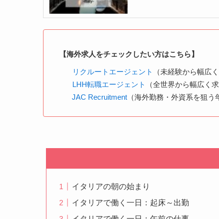
【海外求人をチェックしたい方はこちら】
リクルートエージェント
（未経験から幅広
LHH転職エージェント
（全世界から幅広く
JAC Recruitment
（海外勤務・外資系を狙う年
イタリアの朝の始まり
イタリアで働く一日：起床～出勤
イタリアで働く一日：午前の仕事