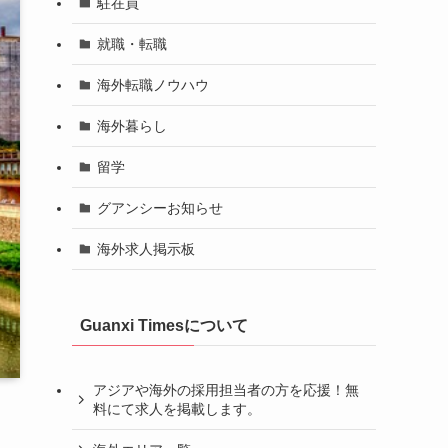
駐在員
就職・転職
海外転職ノウハウ
海外暮らし
留学
グアンシーお知らせ
海外求人掲示板
Guanxi Timesについて
アジアや海外の採用担当者の方を応援！無
料にて求人を掲載します。