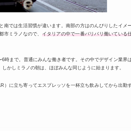
と南では生活習慣が違います。南部の方はのんびりしたイメ
都市ミラノなので、
イタリアの中で一番バリバリ働いている
〜6時まで。普通にみんな働き者です。その中でデザイン業界
。しかしミラノの朝は、ほぼみんな同じように始まります。
AR）に立ち寄ってエスプレッソを一杯立ち飲みしてから出勤