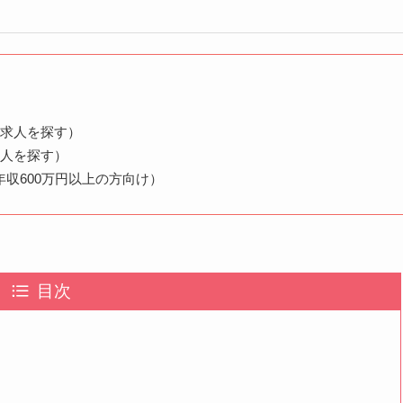
く求人を探す）
求人を探す）
収600万円以上の方向け）
目次