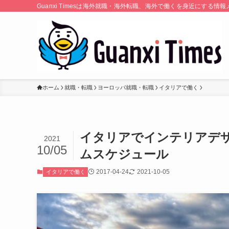
Guanxi Timesは海外就職・海外転職、海外で働くを身近にす
ホーム
就職・転職
ヨーロッパ就職・転職
イタリアで働く
イタリアでインテリアデ
2021
10/05
ムスケジュール
2017-04-24
2021-10-05
イタリアで働く