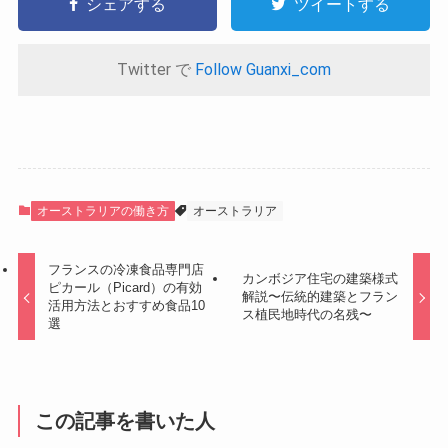
シェアする
ツイートする
Twitter で
Follow Guanxi_com
オーストラリアの働き方
オーストラリア
フランスの冷凍食品専門店
カンボジア住宅の建築様式
ピカール（Picard）の有効
解説〜伝統的建築とフラン
活用方法とおすすめ食品10
ス植民地時代の名残〜
選
この記事を書いた人