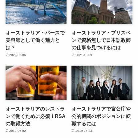
オーストラリア・パースで
オーストラリア・ブリスベ
美容師として働く魅力と
ンで資格無しで日本語教師
は？
の仕事を見つけるには
2022-06-06
2021-10-09
オーストラリアのレストラ
オーストラリアで官公庁や
ンで働くために必須！RSA
公的機関のポジションに転
の取得方法
職するには
2019-06-02
2019-06-23