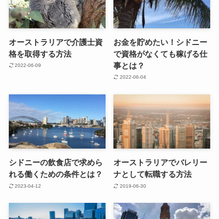
オーストラリアで介護士資
お金を貯めたい！シドニー
格を取得する方法
で資格がなくても稼げる仕
事とは？
2022-06-09
2022-06-04
シドニーの飲食店で求めら
オーストラリアでバレリー
れる働くための条件とは？
ナとして転職する方法
2023-04-12
2019-06-30