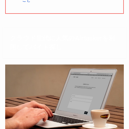
クラウド世代に人気のAirtaskerを利
用してバイト探し