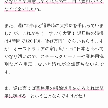
ジなど全て用意してくれたので、自己負担が全く
なくて楽でした
ね。
また、週に2件ほど退居時の大掃除を手伝っていま
したが、これがもう、すごく大変！ 退居時の清掃
は4時間で120ドル（約1万円）ぐらいもらえます
が、オーストラリアの家は広い上に日本と比べて
かなり汚いので、スチームクリーナーや業務用洗
剤などを用意しないと汚れが全然落ちないんで
す。
ま、逆に言えば
業務用の掃除道具をそろえれば簡
単に稼げる
、ということなんですけどね！