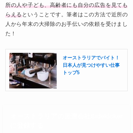
所の人や子ども、高齢者にも自分の広告を見ても
らえる
ということです。筆者はこの方法で近所の
人から年末の大掃除のお手伝いの依頼を受けまし
た！
オーストラリアでバイト！
日本人が見つけやすい仕事
トップ5
オーストラリアの派遣会社Sidekicker
に登録する