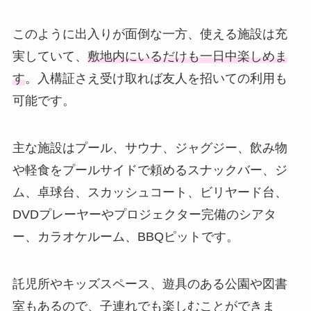
このように出入りが面倒な一方、使える施設は充
実していて、
敷地内にいるだけも一日中楽しめま
す
。入構証さえ受け取れば友人を招いての利用も
可能です。
主な施設はプール、サウナ、ジャグジー、飲み物
や軽食をプールサイドで頼めるスナックバー、ジ
ム、卓球台、スカッシュコート、ビリヤード台、
DVDプレーヤーやプロジェクター完備のシアタ
ー、カラオケルーム、BBQピットです。
託児所やキッズスペース、遊具のある公園や図書
室もあるので、子連れでも楽しむことができま