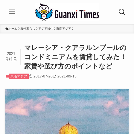
ホーム
海外暮らし
アジア移住
東南アジア
マレーシア・クアラルンプールの
2021
コンドミニアムを賃貸してみた！
9/15
家賃や選び方のポイントなど
2017-07-20
2021-09-15
東南アジア