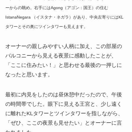
ーからの眺め。右手にはAgong（アゴン：国王）の住む
IstanaNegara （イスタナ・ネガラ）があり、中央左寄りにはKL
タワーとその奥にツインタワーも見えます
。
オーナーの親しみやすい人柄に加え、この部屋の
バルコニーから見える夜景に感動したことが、
「ここに住みたい！」と思わせる最後の一押しに
なったと思います。
最初に内見をしたのは昼休憩中だったので、午後
の時間帯でした。眼下に見える王宮と、少し遠く
に離れたKLタワーとツインタワーを指しながら、
「ぜひ、ここの夜景も見せたい」とオーナーに言