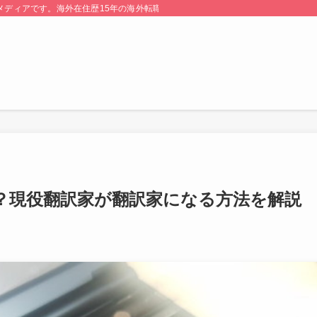
る情報メディアです。海外在住歴15年の海外転職のプロが監修・運営しています。
？現役翻訳家が翻訳家になる方法を解説