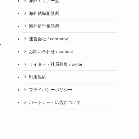
海外エリア一覧
海外就職相談所
海外留学相談所
運営会社 / company
を
お問い合わせ / contact
ライター・社員募集 / writer
ま
利用規約
プライバシーポリシー
パートナー・広告について