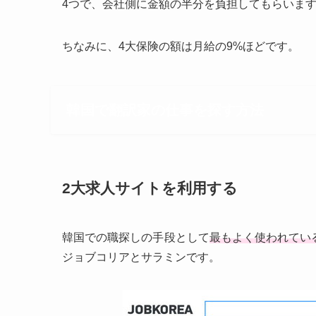
4つで、会社側に金額の半分を負担してもらいま
ちなみに、4大保険の額は月給の9%ほどです。
韓国で翻訳家の仕事を探す方法
2大求人サイトを利用する
韓国での職探しの手段として
最もよく使われてい
ジョブコリアとサラミンです。