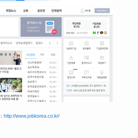
：
http://www.jobkorea.co.kr/