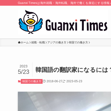
Guanxi Timesは海外就職・海外転職、海外で働くを身近にす
ホーム
就職・転職
アジアの働き方
韓国での働き方
2023
韓国語の翻訳家になるには
5/23
2018-06-27
2023-05-23
韓国での働き方