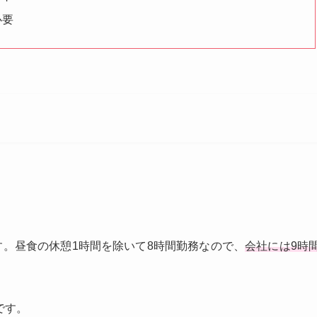
必要
す。昼食の休憩1時間を除いて8時間勤務なので、
会社には9時
です。