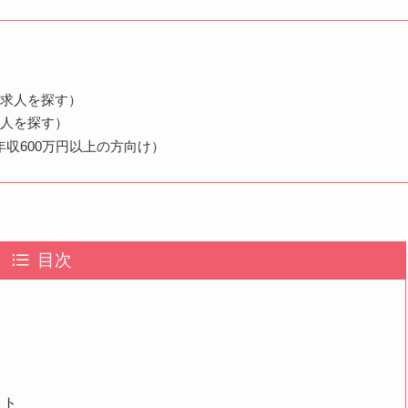
く求人を探す）
求人を探す）
収600万円以上の方向け）
目次
ット