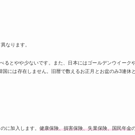
て異なります。
べるとやや少ないです。また、日本にはゴールデンウイーク
韓国には存在しません。旧暦で数えるお正月とお盆のみ3連休
ものに加入します。
健康保険、損害保険、失業保険、国民年金