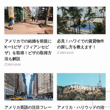
アメリカでの結婚を前提に
必見！ハワイでの賃貸物件
Kー1ビザ（フィアンセビ
の探し方を教えます！
ザ）を取得！ビザの取得方
2021-10-14
法も解説
2021-10-14
アメリカ英語の注目フレー
アメリカ・ハリウッドの治