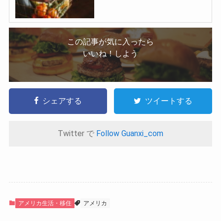
この記事が気に入ったら
いいね！しよう
シェアする
ツイートする
Twitter で
Follow Guanxi_com
アメリカ生活・移住
アメリカ