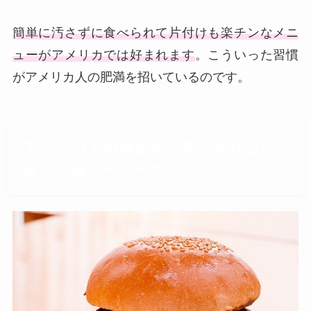
簡単に汚さずに食べられて片付けも楽チンなメニ
ューがアメリカでは好まれます
。こういった習慣
がアメリカ人の肥満を招いているのです。
アメリカ人の食生活3. 食べきれない
ほどの超スーパーサイズ