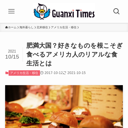
ホーム
海外暮らし
北米移住
アメリカ生活・移住
肥満大国？好きなものを根こそぎ
2021
食べるアメリカ人のリアルな食
10/15
生活とは
2017-10-12
2021-10-15
アメリカ生活・移住