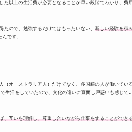
した以上の生活費が必要となることが早い段階でわかり、費
得たので、勉強するだけではもったいない、
新しい経験を積
たんです。
人（オーストラリア人）だけでなく、多国籍の人が働いてい
ーで生活をしていたので、文化の違いに直面し戸惑いも感じて
ば、互いを理解し、尊重し合いながら仕事をすることができ