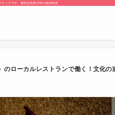
る情報メディアです。海外在住歴15年の海外転職のプロが監修・運営しています。
）のローカルレストランで働く！文化の