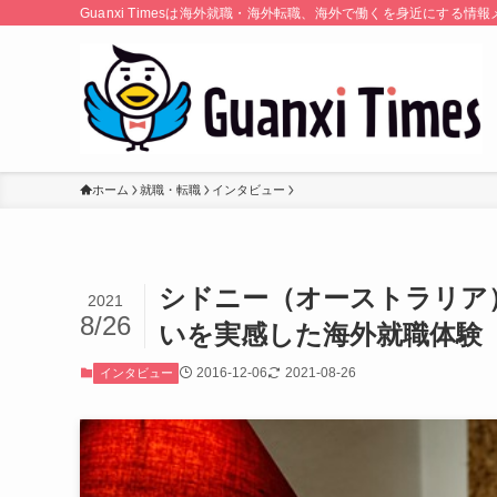
Guanxi Timesは海外就職・海外転職、海外で働くを身近にす
ホーム
就職・転職
インタビュー
シドニー（オーストラリア
2021
8/26
いを実感した海外就職体験
2016-12-06
2021-08-26
インタビュー