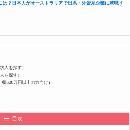
には？日本人がオーストラリアで日系・外資系企業に就職す
く求人を探す）
求人を探す）
収600万円以上の方向け）
目次