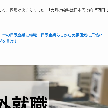
ろ、採用が決まりました。1カ月の給料は日本円で約15万円
ニーの日系企業に転職！日系企業らしからぬ雰囲気に戸惑い
プを目指す