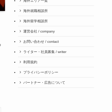
海外エリア一覧
海外就職相談所
海外留学相談所
運営会社 / company
お問い合わせ / contact
め
ライター・社員募集 / writer
利用規約
ト
プライバシーポリシー
パートナー・広告について
う