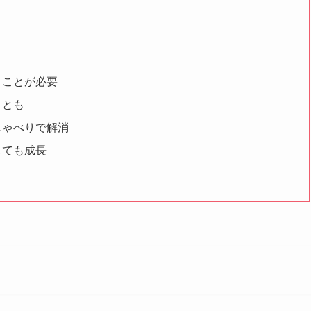
くことが必要
ことも
しゃべりで解消
しても成長