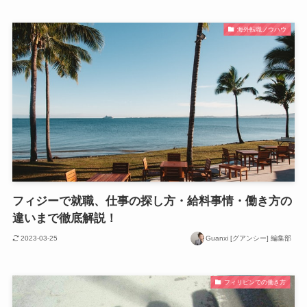
海外転職ノウハウ
フィジーで就職、仕事の探し方・給料事情・働き方の
違いまで徹底解説！
2023-03-25
Guanxi [グアンシー] 編集部
フィリピンでの働き方