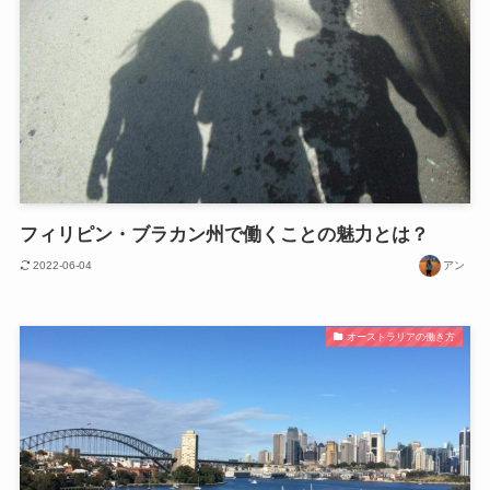
フィリピン・ブラカン州で働くことの魅力とは？
2022-06-04
アン
オーストラリアの働き方