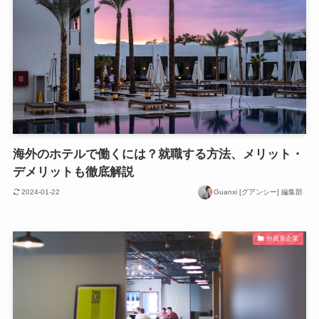
海外のホテルで働くには？就職する方法、メリット・
デメリットも徹底解説
2024-01-22
Guanxi [グアンシー] 編集部
外資系企業