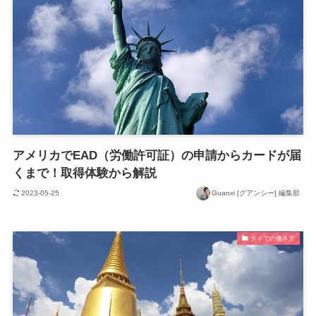
アメリカでEAD（労働許可証）の申請からカードが届
くまで！取得体験から解説
2023-05-25
Guanxi [グアンシー] 編集部
タイでの働き方