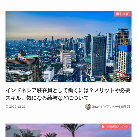
駐在員
インドネシア駐在員として働くには？メリットや必要
スキル、気になる給与などについて
2022-12-26
Guanxi [グアンシー] 編集部
海外転職ノウハウ