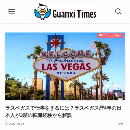
アメリカで働く
ラスベガスで仕事をするには？ラスベガス歴4年の日
本人が3度の転職経験から解説
2023-05-25
Aya