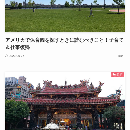
アメリカで保育園を探すときに読むべきこと！子育て
＆仕事復帰
2023-05-25
kiks
留学