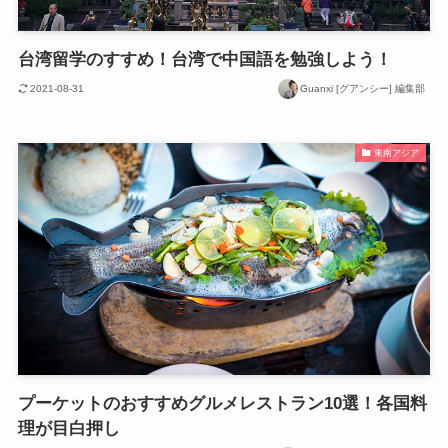
台湾留学のすすめ！台湾で中国語を勉強しよう！
2021-08-31
Guanxi [グアンシー] 編集部
東南アジア
プーケットのおすすめグルメレストラン10選！各国料
理が目白押し