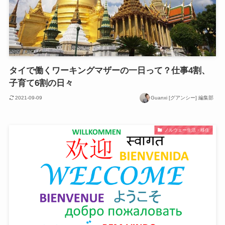
タイで働くワーキングマザーの一日って？仕事4割、
子育て6割の日々
2021-09-09
Guanxi [グアンシー] 編集部
ノルウェー生活・移住