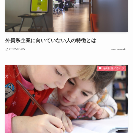
外資系企業に向いていない人の特徴とは
2022-06-05
maonozaki
海外転職ノウハウ