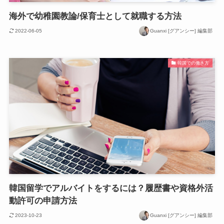
海外で幼稚園教論/保育士として就職する方法
2022-06-05
Guanxi [グアンシー] 編集部
韓国での働き方
韓国留学でアルバイトをするには？履歴書や資格外活
動許可の申請方法
2023-10-23
Guanxi [グアンシー] 編集部