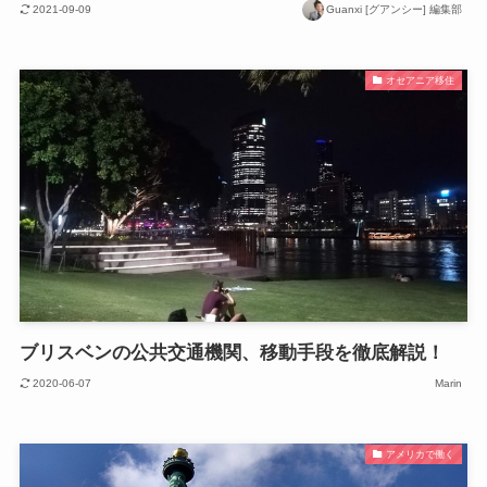
2021-09-09
Guanxi [グアンシー] 編集部
オセアニア移住
ブリスベンの公共交通機関、移動手段を徹底解説！
2020-06-07
Marin
アメリカで働く