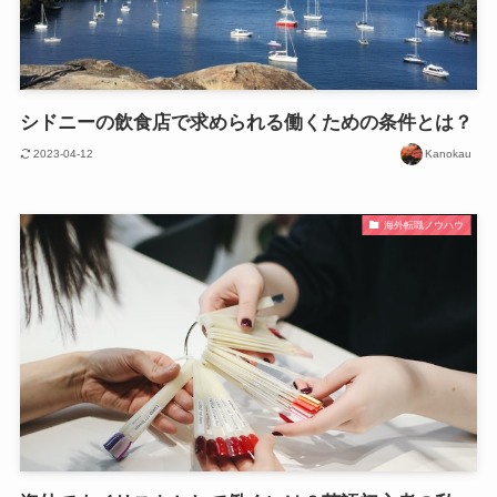
シドニーの飲食店で求められる働くための条件とは？
2023-04-12
Kanokau
海外転職ノウハウ