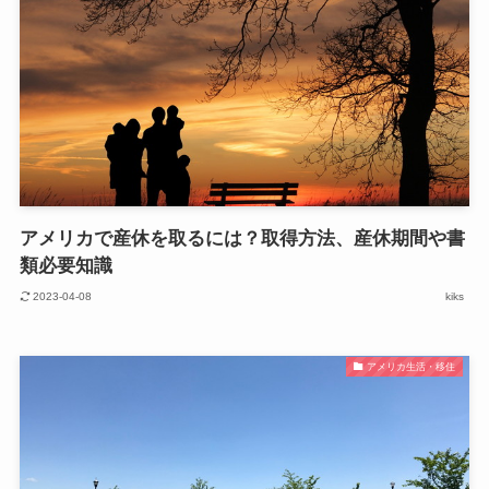
アメリカで産休を取るには？取得方法、産休期間や書
類必要知識
2023-04-08
kiks
アメリカ生活・移住