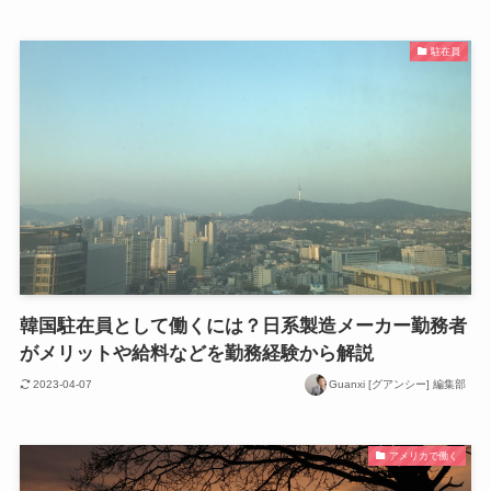
駐在員
韓国駐在員として働くには？日系製造メーカー勤務者
がメリットや給料などを勤務経験から解説
2023-04-07
Guanxi [グアンシー] 編集部
アメリカで働く