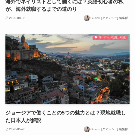
海外でネイリストとして働くには？英語初心者の私
が、海外就職するまでの道のり
2020-08-08
Guanxi [グアンシー] 編集部
ヨーロッパ就職・転職
ジョージアで働くことの5つの魅力とは？現地就職し
た日本人が解説
2020-05-28
Guanxi [グアンシー] 編集部