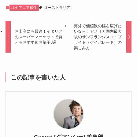
オセアニア移住
オーストラリア
海外で価値観の幅を広げた
お土産にも最適！イタリア
いなら！アメリカ国内最大
のスーパーマーケットで買
級のサンフランシスコ・プ
えるおすすめお菓子3選
ライド（ゲイパレード）の
楽しみ方
この記事を書いた人
Guanxi [グアンシー] 編集部