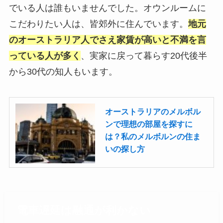
でいる人は誰もいませんでした。オウンルームに
こだわりたい人は、皆郊外に住んでいます。
地元
のオーストラリア人でさえ家賃が高いと不満を言
っている人が多く
、実家に戻って暮らす20代後半
から30代の知人もいます。
オーストラリアのメルボル
ンで理想の部屋を探すに
は？私のメルボルンの住ま
いの探し方
電車遅延は融通が利かない