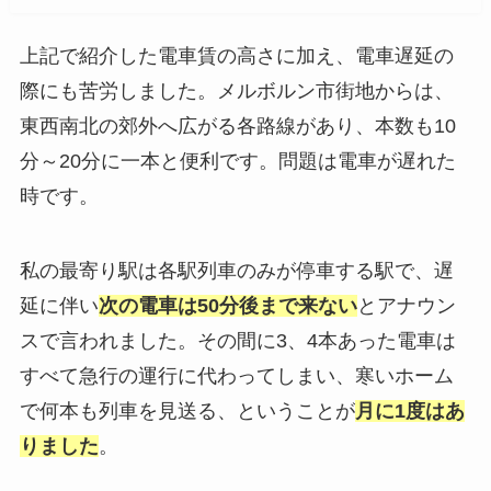
上記で紹介した電車賃の高さに加え、電車遅延の
際にも苦労しました。メルボルン市街地からは、
東西南北の郊外へ広がる各路線があり、本数も10
分～20分に一本と便利です。問題は電車が遅れた
時です。
私の最寄り駅は各駅列車のみが停車する駅で、遅
延に伴い
次の電車は50分後まで来ない
とアナウン
スで言われました。その間に3、4本あった電車は
すべて急行の運行に代わってしまい、寒いホーム
で何本も列車を見送る、ということが
月に1度はあ
りました
。