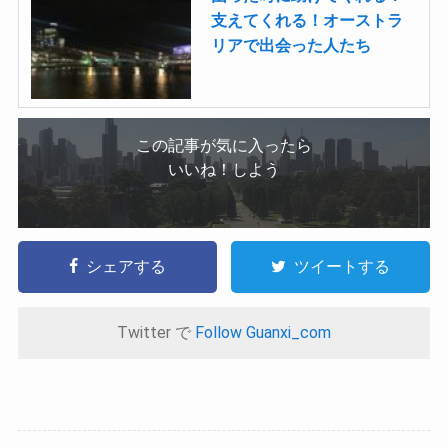
支えてくれる！オーストラ
リアで出会った人たち
この記事が気に入ったら
いいね！しよう
シェアする
ツイートする
Twitter で
Follow Guanxi_com