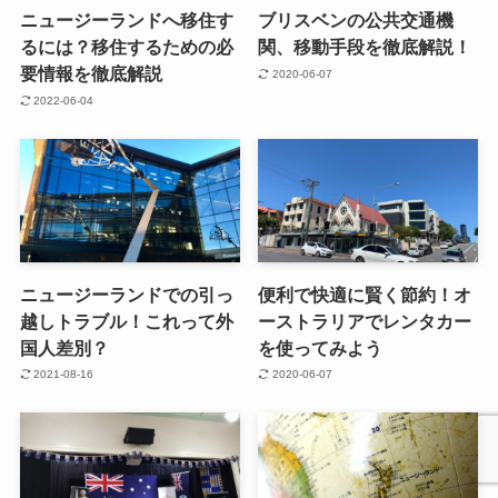
ニュージーランドへ移住す
ブリスベンの公共交通機
るには？移住するための必
関、移動手段を徹底解説！
要情報を徹底解説
2020-06-07
2022-06-04
ニュージーランドでの引っ
便利で快適に賢く節約！オ
越しトラブル！これって外
ーストラリアでレンタカー
国人差別？
を使ってみよう
2021-08-16
2020-06-07