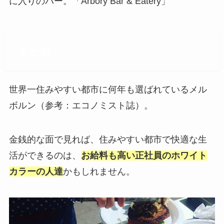
に入りのバー。「Arbory Bar & Eatery」
まとめ
世界一住みやすい都市に何年も選ばれているメル
ボルン（参考：エコノミスト誌）。
金銭的な面で見れば、住みやすい都市で快適な生
活ができるのは、
お給料も高い正社員のホワイト
カラーの人達
かもしれません。