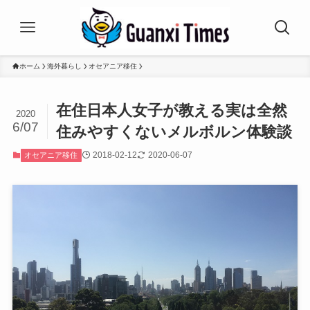
ホーム
海外暮らし
オセアニア移住
在住日本人女子が教える実は全然
2020
6/07
住みやすくないメルボルン体験談
2018-02-12
2020-06-07
オセアニア移住