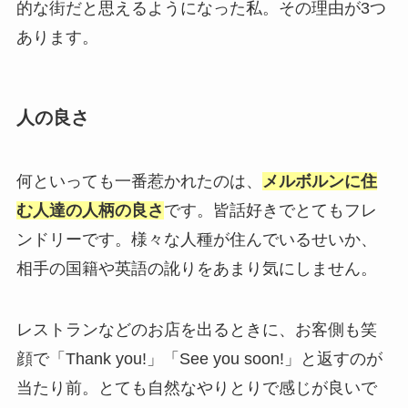
的な街だと思えるようになった私。その理由が3つ
あります。
人の良さ
何といっても一番惹かれたのは、
メルボルンに住
む人達の人柄の良さ
です。皆話好きでとてもフレ
ンドリーです。様々な人種が住んでいるせいか、
相手の国籍や英語の訛りをあまり気にしません。
レストランなどのお店を出るときに、お客側も笑
顔で「Thank you!」「See you soon!」と返すのが
当たり前。とても自然なやりとりで感じが良いで