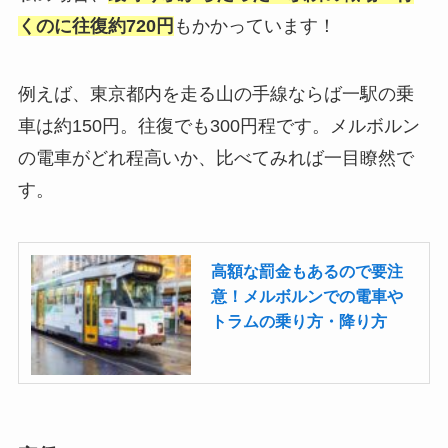
くのに往復約720円
もかかっています！
例えば、東京都内を走る山の手線ならば一駅の乗
車は約150円。往復でも300円程です。メルボルン
の電車がどれ程高いか、比べてみれば一目瞭然で
す。
高額な罰金もあるので要注
意！メルボルンでの電車や
トラムの乗り方・降り方