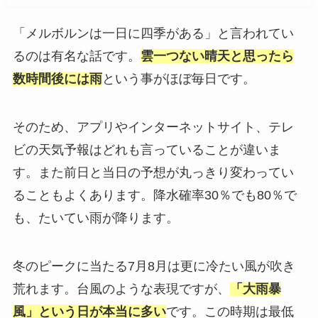
「メルボルンは一日に四季がある」と言われてい
るのは有名な話です。
雲一つない晴天と思ったら
数時間後には雨
という事がほぼ毎日です。
そのため、アプリやインターネットサイト、テレ
ビの天気予報はどれも言っていることが違いま
す。また前日と当日の予想が丸っきり変わってい
ることもよくあります。降水確率30％でも80％で
も、たいてい雨が降ります。
冬のピークに当たる7月8月は更に冷たい風が吹き
荒れます。台風のような表現ですが、
「大雨暴
風」という日が本当に多い
です。この時期は最低